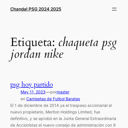
Saltar
Chandal PSG 2024 2025
al
contenido
Etiqueta:
chaqueta psg
jordan nike
psg hoy partido
—
May 11, 2023
por
master
en
Camisetas de Futbol Baratas
El 1 de diciembre de 2014 ya el traspaso accionarial al
nuevo propietario, Meriton Holdings Limited, fue
definitivo, y se aprobó en la Junta General Extraordinaria
de Accionistas el nuevo consejo de administración con 9