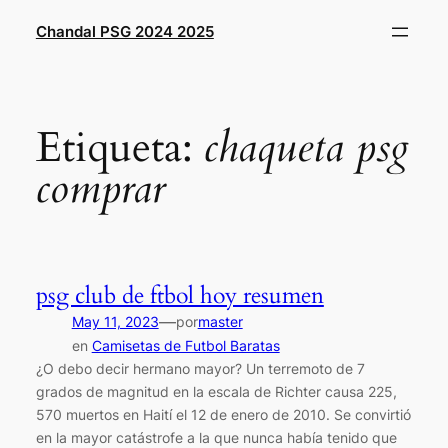
Saltar
Chandal PSG 2024 2025
al
contenido
Etiqueta:
chaqueta psg
comprar
psg club de ftbol hoy resumen
—
May 11, 2023
por
master
en
Camisetas de Futbol Baratas
¿O debo decir hermano mayor? Un terremoto de 7
grados de magnitud en la escala de Richter causa 225,
570 muertos en Haití el 12 de enero de 2010. Se convirtió
en la mayor catástrofe a la que nunca había tenido que