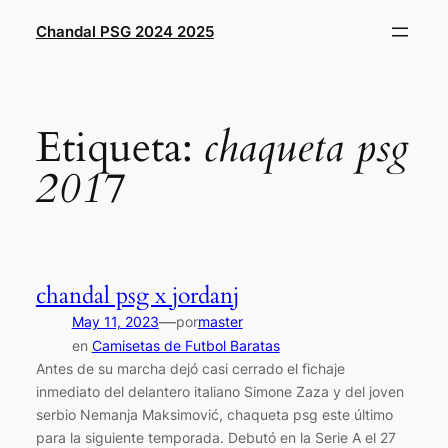
Saltar
Chandal PSG 2024 2025
al
contenido
Etiqueta:
chaqueta psg
2017
chandal psg x jordanj
—
May 11, 2023
por
master
en
Camisetas de Futbol Baratas
Antes de su marcha dejó casi cerrado el fichaje
inmediato del delantero italiano Simone Zaza y del joven
serbio Nemanja Maksimović, chaqueta psg este último
para la siguiente temporada. Debutó en la Serie A el 27