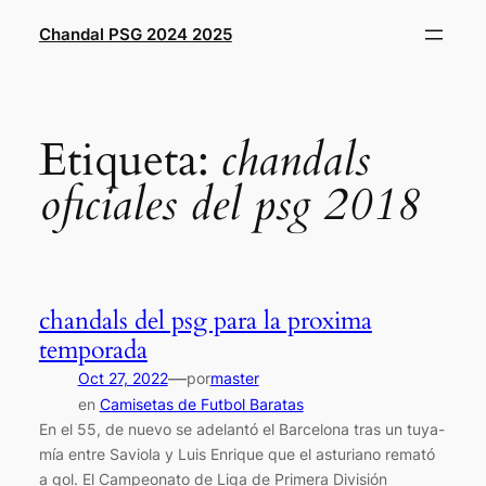
Saltar
Chandal PSG 2024 2025
al
contenido
Etiqueta:
chandals
oficiales del psg 2018
chandals del psg para la proxima
temporada
—
Oct 27, 2022
por
master
en
Camisetas de Futbol Baratas
En el 55, de nuevo se adelantó el Barcelona tras un tuya-
mía entre Saviola y Luis Enrique que el asturiano remató
a gol. El Campeonato de Liga de Primera División