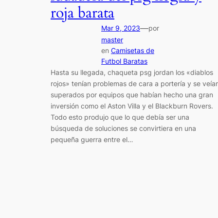
roja barata
—
Mar 9, 2023
por
master
en
Camisetas de
Futbol Baratas
Hasta su llegada, chaqueta psg jordan los «diablos
rojos» tenían problemas de cara a portería y se veía
superados por equipos que habían hecho una gran
inversión como el Aston Villa y el Blackburn Rovers.
Todo esto produjo que lo que debía ser una
búsqueda de soluciones se convirtiera en una
pequeña guerra entre el…