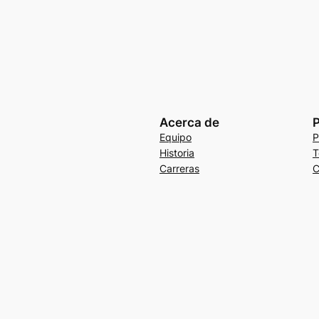
Acerca de
P
Equipo
P
Historia
T
Carreras
C