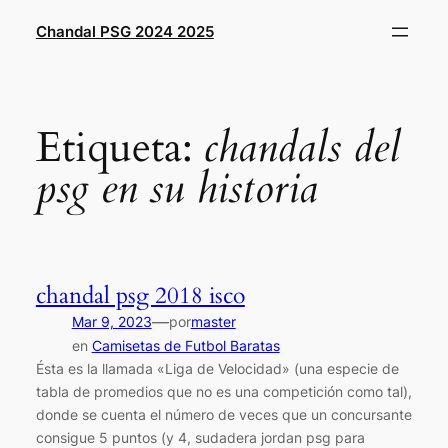
Saltar
Chandal PSG 2024 2025
al
contenido
Etiqueta:
chandals del
psg en su historia
chandal psg 2018 isco
—
Mar 9, 2023
por
master
en
Camisetas de Futbol Baratas
Ésta es la llamada «Liga de Velocidad» (una especie de
tabla de promedios que no es una competición como tal),
donde se cuenta el número de veces que un concursante
consigue 5 puntos (y 4, sudadera jordan psg para