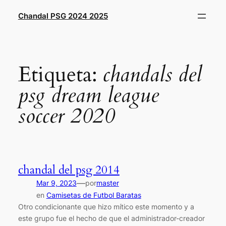
Saltar
Chandal PSG 2024 2025
al
contenido
Etiqueta:
chandals del
psg dream league
soccer 2020
chandal del psg 2014
—
Mar 9, 2023
por
master
en
Camisetas de Futbol Baratas
Otro condicionante que hizo mítico este momento y a
este grupo fue el hecho de que el administrador-creador