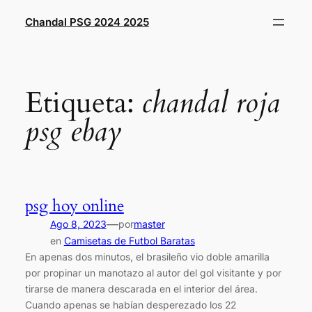
Saltar
Chandal PSG 2024 2025
al
contenido
Etiqueta:
chandal roja
psg ebay
psg hoy online
—
Ago 8, 2023
por
master
en
Camisetas de Futbol Baratas
En apenas dos minutos, el brasileño vio doble amarilla
por propinar un manotazo al autor del gol visitante y por
tirarse de manera descarada en el interior del área.
Cuando apenas se habían desperezado los 22