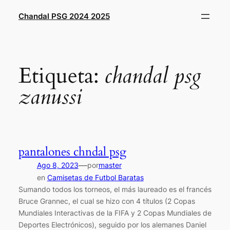
Saltar
Chandal PSG 2024 2025
al
contenido
Etiqueta:
chandal psg
zanussi
pantalones chndal psg
—
Ago 8, 2023
por
master
en
Camisetas de Futbol Baratas
Sumando todos los torneos, el más laureado es el francés
Bruce Grannec, el cual se hizo con 4 títulos (2 Copas
Mundiales Interactivas de la FIFA y 2 Copas Mundiales de
Deportes Electrónicos), seguido por los alemanes Daniel