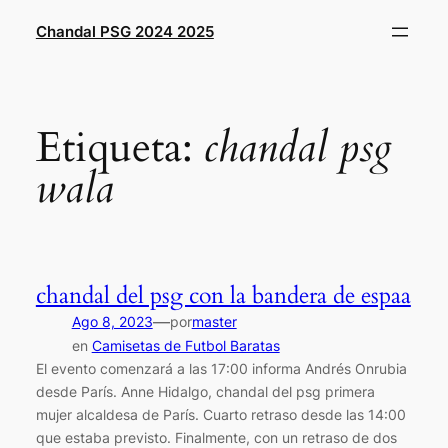
Saltar
Chandal PSG 2024 2025
al
contenido
Etiqueta:
chandal psg
wala
chandal del psg con la bandera de espaa
—
Ago 8, 2023
por
master
en
Camisetas de Futbol Baratas
El evento comenzará a las 17:00 informa Andrés Onrubia
desde París. Anne Hidalgo, chandal del psg primera
mujer alcaldesa de París. Cuarto retraso desde las 14:00
que estaba previsto. Finalmente, con un retraso de dos