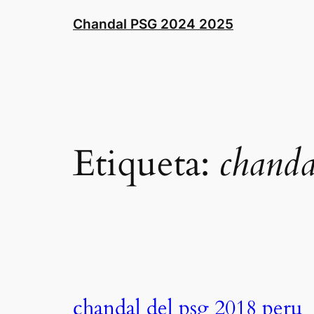
Saltar
Chandal PSG 2024 2025
al
contenido
Etiqueta:
chanda
chandal del psg 2018 peru