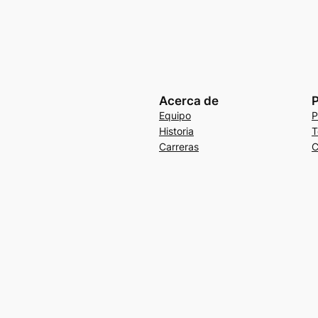
Acerca de
P
Equipo
P
Historia
T
Carreras
C