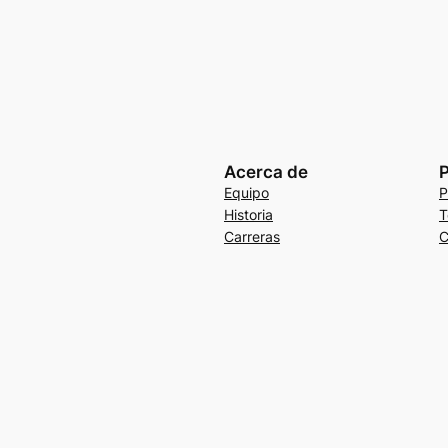
Acerca de
P
Equipo
P
Historia
T
Carreras
C