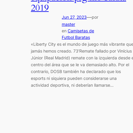
2019
—
Jun 27, 2023
por
master
en
Camisetas de
Futbol Baratas
«Liberty City es el mundo de juego más vibrante qu
jamás hemos creado. 73′Remate fallado por Vinícius
Júnior (Real Madrid) remate con la izquierda desde e
centro del área que se le va demasiado alto. Por el
contrario, DOSB también ha declarado que los
esports ni siquiera pueden considerarse una
actividad deportiva, ni deberían llamarse…