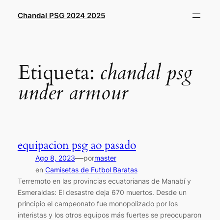
Saltar
Chandal PSG 2024 2025
al
contenido
Etiqueta:
chandal psg
under armour
equipacion psg ao pasado
—
Ago 8, 2023
por
master
en
Camisetas de Futbol Baratas
Terremoto en las provincias ecuatorianas de Manabí y
Esmeraldas: El desastre deja 670 muertos. Desde un
principio el campeonato fue monopolizado por los
interistas y los otros equipos más fuertes se preocuparon