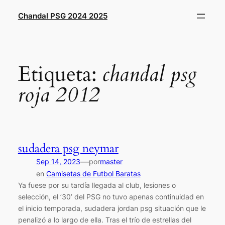
Saltar
Chandal PSG 2024 2025
al
contenido
Etiqueta:
chandal psg
roja 2012
sudadera psg neymar
—
Sep 14, 2023
por
master
en
Camisetas de Futbol Baratas
Ya fuese por su tardía llegada al club, lesiones o
selección, el ’30’ del PSG no tuvo apenas continuidad en
el inicio temporada, sudadera jordan psg situación que le
penalizó a lo largo de ella. Tras el trío de estrellas del