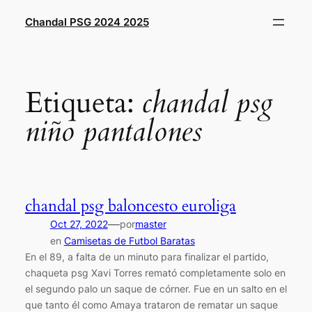
Saltar
Chandal PSG 2024 2025
al
contenido
Etiqueta:
chandal psg
niño pantalones
chandal psg baloncesto euroliga
—
Oct 27, 2022
por
master
en
Camisetas de Futbol Baratas
En el 89, a falta de un minuto para finalizar el partido,
chaqueta psg Xavi Torres remató completamente solo en
el segundo palo un saque de córner. Fue en un salto en el
que tanto él como Amaya trataron de rematar un saque