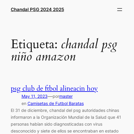
Saltar
Chandal PSG 2024 2025
al
contenido
Etiqueta:
chandal psg
niño amazon
psg club de ftbol alineacin hoy
—
May 11, 2023
por
master
en
Camisetas de Futbol Baratas
El 31 de diciembre, chandal del psg autoridades chinas
informaron a la Organización Mundial de la Salud que 41
personas habían sido diagnosticadas con virus
desconocido y siete de ellos se encontraban en estado