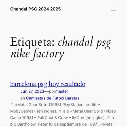
Saltar
Chandal PSG 2024 2025
al
contenido
Etiqueta:
chandal psg
nike factory
barcelona psg hoy resultado
—
Jun 27, 2023
por
master
en
Camisetas de Futbol Baratas
↑ «Metal Gear Solid (1998) PlayStation credits –
MobyGames» (en inglés). ↑ a b «Metal Gear Solid (Video
Game 1998) – Full Cast & Crew – IMDb» (en inglés). ↑ a
b c Bartholow, Peter (6 de septiembre de 1997). «Metal