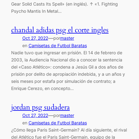
Gear Solid Casts Its Spell» (en inglés). ↑ «1. Fighting
Psycho Mantis In Metal…
chandal adidas psg el corte ingles
—
Oct 27, 2022
por
master
en
Camisetas de Futbol Baratas
Nadie tuvo que ingresar en prisión. El 14 de febrero de
2003, la Audiencia Nacional dio a conocer la sentencia
del «Caso Atlético»: condena a Jesús Gil a dos años de
prisión por delito de apropiación indebida, y a un años y
seis meses por estafa por simulación de contrato; a
Enrique Cerezo, en concepto…
jordan psg sudadera
—
Oct 27, 2022
por
master
en
Camisetas de Futbol Baratas
¿Cómo llega Paris Saint-Germain? Al día siguiente, el rival
del Atlético fue el Paris Saint-Germain, equipo de la