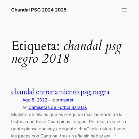
Saltar
Chandal PSG 2024 2025
al
contenido
Etiqueta:
chandal psg
negro 2018
chandal entrenamiento psg negra
—
Ago 8, 2023
por
master
en
Camisetas de Futbol Baratas
Muestra de ello es que es el equipo más laureado de la
historia con trece Champions League. Por eso a veces la
gente piensa que soy arrogante. ↑ «Ginola quiere hacer
las paces con Cantona, tras un año sin hablarse». ↑