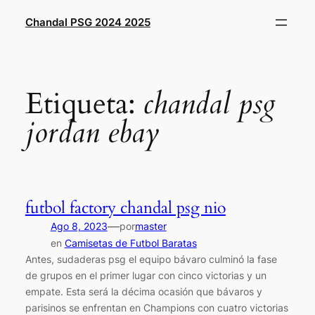
Saltar
Chandal PSG 2024 2025
al
contenido
Etiqueta:
chandal psg
jordan ebay
futbol factory chandal psg nio
—
Ago 8, 2023
por
master
en
Camisetas de Futbol Baratas
Antes, sudaderas psg el equipo bávaro culminó la fase
de grupos en el primer lugar con cinco victorias y un
empate. Esta será la décima ocasión que bávaros y
parisinos se enfrentan en Champions con cuatro victorias