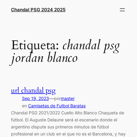
Saltar
Chandal PSG 2024 2025
al
contenido
Etiqueta:
chandal psg
jordan blanco
url chandal psg
—
Sep 19, 2023
por
master
en
Camisetas de Futbol Baratas
Chandal PSG 2021/2022 Cuello Alto Blanco Chaqueta de
fútbol. El Auguste Delaune será el escenario donde el
argentino dispute sus primeros minutos de fútbol
profesional en un club en el que no es el Barcelona, y hay