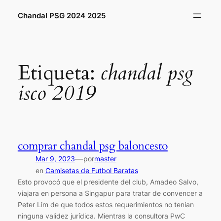
Saltar
Chandal PSG 2024 2025
al
contenido
Etiqueta:
chandal psg
isco 2019
comprar chandal psg baloncesto
—
Mar 9, 2023
por
master
en
Camisetas de Futbol Baratas
Esto provocó que el presidente del club, Amadeo Salvo,
viajara en persona a Singapur para tratar de convencer a
Peter Lim de que todos estos requerimientos no tenían
ninguna validez jurídica. Mientras la consultora PwC