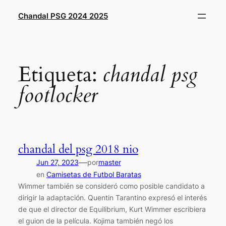
Saltar
Chandal PSG 2024 2025
al
contenido
Etiqueta:
chandal psg
footlocker
chandal del psg 2018 nio
—
Jun 27, 2023
por
master
en
Camisetas de Futbol Baratas
Wimmer también se consideró como posible candidato a
dirigir la adaptación. Quentin Tarantino expresó el interés
de que el director de Equilibrium, Kurt Wimmer escribiera
el guion de la película. Kojima también negó los