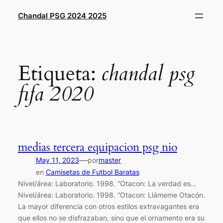
Saltar
Chandal PSG 2024 2025
al
contenido
Etiqueta:
chandal psg
fifa 2020
medias tercera equipacion psg nio
—
May 11, 2023
por
master
en
Camisetas de Futbol Baratas
Nivel/área: Laboratorio. 1998. “Otacon: La verdad es…
Nivel/área: Laboratorio. 1998. “Otacon: Llámeme Otacón.
La mayor diferencia con otros estilos extravagantes era
que ellos no se disfrazaban, sino que el ornamento era su