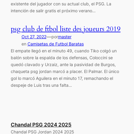
existente del jugador con su actual club, el PSG. La
intención de salir gratis el próximo verano…
psg club de ftbol liste des joueurs 2019
—
Oct 27, 2022
por
master
en
Camisetas de Futbol Baratas
El empate llegó en el minuto 49, cuando Tiko colgó un
balón sobre la espalda de los defensas, Coloccini se
quedó clavado y Urzaiz, ante la pasividad de Burgos,
chaqueta psg jordan marcó a placer. El Palmar. El único
gol lo marcó Aguilera en el minuto 17, remachando el
despeje de Luis tras una falta…
Chandal PSG 2024 2025
Chandal PSG Jordan 2024 2025