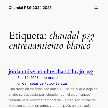
Saltar
Chandal PSG 2024 2025
al
contenido
Etiqueta:
chandal psg
entrenamiento blanco
jordan nike hombre chandal rojo psg
—
Sep 14, 2023
por
master
en
Camisetas de Futbol Baratas
Una decisión en firme por parte Al-Khelaïfi y que deja en
el aire su supuesta participación con el club francés
durante esta próxima temporada. La decisión oficial de
Mbappé supuso un antes y un después en la relación