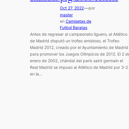
—
Oct 27, 2022
por
master
en
Camisetas de
Futbol Baratas
Antes de regresar al campeonato liguero, el Atlético
de Madrid disputó un trofeo amistoso, el Trofeo
Madrid 2012, creado por el Ayuntamiento de Madrid
para promover los Juegos Olímpicos de 2012. El 2 d
enero de 2002, chándal del parís saint germain el
Real Madrid se impuso al Atlético de Madrid por 3-2
en la…