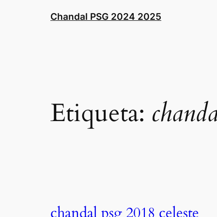
Saltar
Chandal PSG 2024 2025
al
contenido
Etiqueta:
chanda
chandal psg 2018 celeste