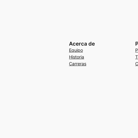
Acerca de
P
Equipo
P
Historia
T
Carreras
C