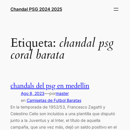
Saltar
Chandal PSG 2024 2025
al
contenido
Etiqueta:
chandal psg
coral barata
chandals del psg en medellin
—
Ago 8, 2023
por
master
en
Camisetas de Futbol Baratas
En la temporada de 1952/53, Francesco Zagatti y
Celestino Celio son incluidos a una plantilla que disputó
junto a la Juventus y al Inter, el título de aquella
campaña, que una vez más, dejó un saldo positivo en el