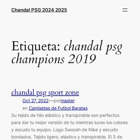
Saltar
Chandal PSG 2024 2025
al
contenido
Etiqueta:
chandal psg
champions 2019
chandal psg sport zone
—
Oct 27, 2022
por
master
en
Camisetas de Futbol Baratas
Su tejido de hilo elástico y transpirable son perfectos
para dar tu mejor versión de tu mientras luces los colores
y escudo tu equipo. Logo Swoosh de Nike y escudo
bordados. Tejido ligero, elástico y transpirable. El 3 de