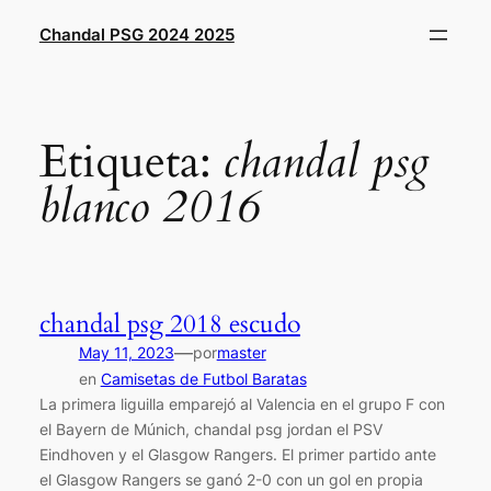
Saltar
Chandal PSG 2024 2025
al
contenido
Etiqueta:
chandal psg
blanco 2016
chandal psg 2018 escudo
—
May 11, 2023
por
master
en
Camisetas de Futbol Baratas
La primera liguilla emparejó al Valencia en el grupo F con
el Bayern de Múnich, chandal psg jordan el PSV
Eindhoven y el Glasgow Rangers. El primer partido ante
el Glasgow Rangers se ganó 2-0 con un gol en propia