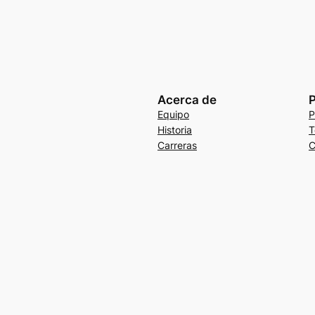
Acerca de
P
Equipo
P
Historia
T
Carreras
C