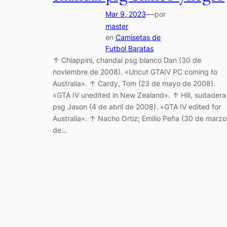
—
Mar 9, 2023
por
master
en
Camisetas de
Futbol Baratas
↑ Chiappini, chandal psg blanco Dan (30 de
noviembre de 2008). «Uncut GTAIV PC coming to
Australia». ↑ Cardy, Tom (23 de mayo de 2008).
«GTA IV unedited in New Zealand». ↑ Hill, sudadera
psg Jason (4 de abril de 2008). «GTA IV edited for
Australia». ↑ Nacho Ortiz; Emilio Peña (30 de marzo
de…