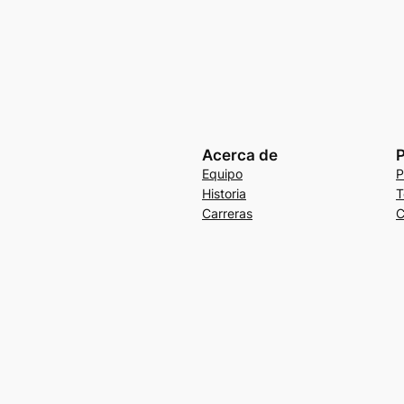
Acerca de
P
Equipo
P
Historia
T
Carreras
C