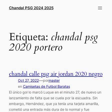
Saltar
Chandal PSG 2024 2025
al
contenido
Etiqueta:
chandal psg
2020 portero
chandal calle psg air jordan 2020 negro
—
Oct 27, 2022
por
master
en
Camisetas de Futbol Baratas
El único gol lo marcó Luque en el minuto 27, de nuevo un
lanzamiento de falta que se cuela por la escuadra. Sin
embargo, Hernández, que ya tenía una tarjeta amarilla,
cometió una entrada más dura de lo normal y fue