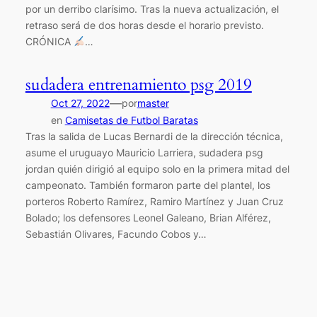
por un derribo clarísimo. Tras la nueva actualización, el
retraso será de dos horas desde el horario previsto.
CRÓNICA
…
sudadera entrenamiento psg 2019
—
Oct 27, 2022
por
master
en
Camisetas de Futbol Baratas
Tras la salida de Lucas Bernardi de la dirección técnica,
asume el uruguayo Mauricio Larriera, sudadera psg
jordan quién dirigió al equipo solo en la primera mitad del
campeonato. También formaron parte del plantel, los
porteros Roberto Ramírez, Ramiro Martínez y Juan Cruz
Bolado; los defensores Leonel Galeano, Brian Alférez,
Sebastián Olivares, Facundo Cobos y…