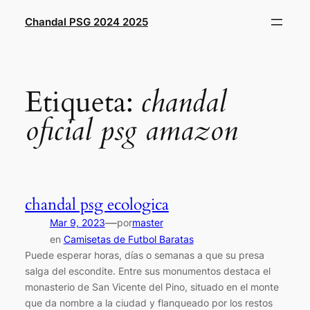
Saltar
Chandal PSG 2024 2025
al
contenido
Etiqueta:
chandal
oficial psg amazon
chandal psg ecologica
—
Mar 9, 2023
por
master
en
Camisetas de Futbol Baratas
Puede esperar horas, días o semanas a que su presa
salga del escondite. Entre sus monumentos destaca el
monasterio de San Vicente del Pino, situado en el monte
que da nombre a la ciudad y flanqueado por los restos