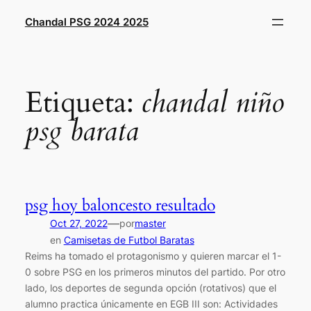
Saltar
Chandal PSG 2024 2025
al
contenido
Etiqueta:
chandal niño
psg barata
psg hoy baloncesto resultado
—
Oct 27, 2022
por
master
en
Camisetas de Futbol Baratas
Reims ha tomado el protagonismo y quieren marcar el 1-
0 sobre PSG en los primeros minutos del partido. Por otro
lado, los deportes de segunda opción (rotativos) que el
alumno practica únicamente en EGB III son: Actividades