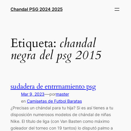
Saltar
Chandal PSG 2024 2025
al
contenido
Etiqueta:
chandal
negra del psg 2015
sudadera de entrrnamiento psg
—
Mar 9, 2023
por
master
en
Camisetas de Futbol Baratas
¿Precisas un chándal para tu hija? Si es así tienes a tu
disposición numerosos modelos de chándal de niñas
Nike. El título de liga (con Van Basten como máximo
goleador del torneo con 19 tantos) lo disputó palmo a