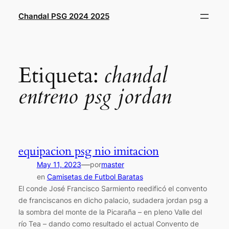
Saltar
Chandal PSG 2024 2025
al
contenido
Etiqueta:
chandal
entreno psg jordan
equipacion psg nio imitacion
—
May 11, 2023
por
master
en
Camisetas de Futbol Baratas
El conde José Francisco Sarmiento reedificó el convento
de franciscanos en dicho palacio, sudadera jordan psg a
la sombra del monte de la Picaraña – en pleno Valle del
río Tea – dando como resultado el actual Convento de