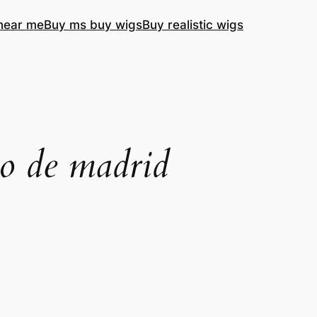
near me
Buy ms buy wigs
Buy realistic wigs
co de madrid