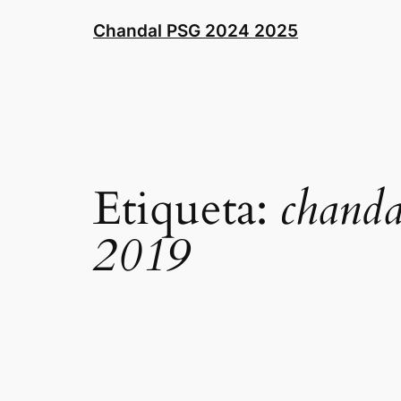
Saltar
Chandal PSG 2024 2025
al
contenido
Etiqueta:
chanda
2019