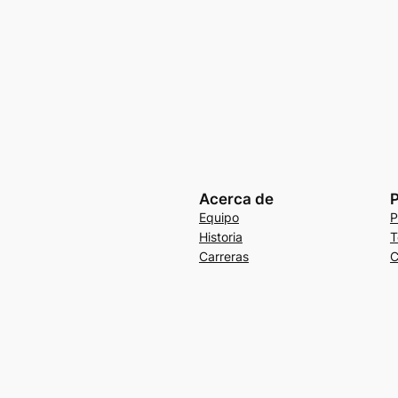
Acerca de
P
Equipo
P
Historia
T
Carreras
C