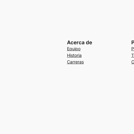
Acerca de
P
Equipo
P
Historia
T
Carreras
C