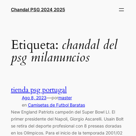
Saltar
Chandal PSG 2024 2025
al
contenido
Etiqueta:
chandal del
psg milanuncios
tienda psg portugal
—
Ago 8, 2023
por
master
en
Camisetas de Futbol Baratas
New England Patriots campeón del Super Bowl LI. El
primer presidente del Napoli, Giorgio Ascarelli. Usain Bolt
se retira del deporte profesional con 8 preseas doradas
en los Olímpicos. Para el inicio de la temporada 2001/02