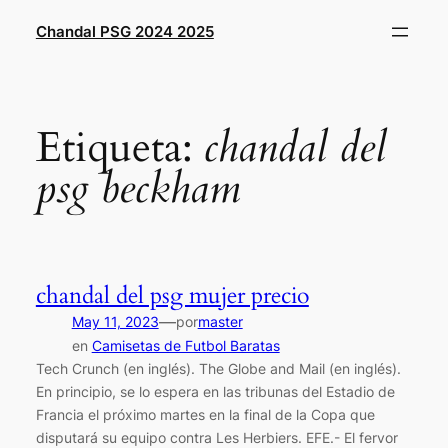
Saltar
Chandal PSG 2024 2025
al
contenido
Etiqueta:
chandal del
psg beckham
chandal del psg mujer precio
—
May 11, 2023
por
master
en
Camisetas de Futbol Baratas
Tech Crunch (en inglés). The Globe and Mail (en inglés).
En principio, se lo espera en las tribunas del Estadio de
Francia el próximo martes en la final de la Copa que
disputará su equipo contra Les Herbiers. EFE.- El fervor