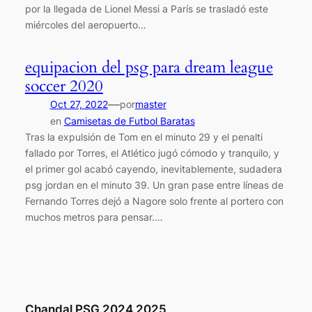
por la llegada de Lionel Messi a París se trasladó este
miércoles del aeropuerto…
equipacion del psg para dream league
soccer 2020
—
Oct 27, 2022
por
master
en
Camisetas de Futbol Baratas
Tras la expulsión de Tom en el minuto 29 y el penalti
fallado por Torres, el Atlético jugó cómodo y tranquilo, y
el primer gol acabó cayendo, inevitablemente, sudadera
psg jordan en el minuto 39. Un gran pase entre líneas de
Fernando Torres dejó a Nagore solo frente al portero con
muchos metros para pensar.…
Chandal PSG 2024 2025