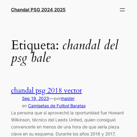
Saltar
Chandal PSG 2024 2025
al
contenido
Etiqueta:
chandal del
psg bale
chandal psg 2018 vector
—
Sep 19, 2023
por
master
en
Camisetas de Futbol Baratas
La persona que sí aprovechó la oportunidad fue Howard
Wilkinson, técnico del Leeds United, quien consiguió
convencerle en menos de una hora de que sería pieza
clave en su esquema. Durante los años 2016 y 2017,