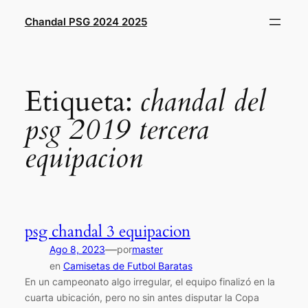
Saltar
Chandal PSG 2024 2025
al
contenido
Etiqueta:
chandal del
psg 2019 tercera
equipacion
psg chandal 3 equipacion
—
Ago 8, 2023
por
master
en
Camisetas de Futbol Baratas
En un campeonato algo irregular, el equipo finalizó en la
cuarta ubicación, pero no sin antes disputar la Copa