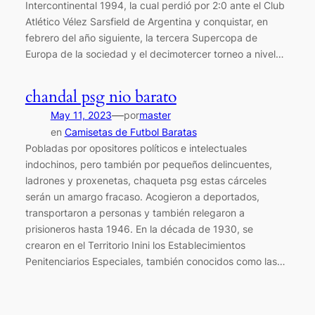
Intercontinental 1994, la cual perdió por 2:0 ante el Club
Atlético Vélez Sarsfield de Argentina y conquistar, en
febrero del año siguiente, la tercera Supercopa de
Europa de la sociedad y el decimotercer torneo a nivel…
chandal psg nio barato
—
May 11, 2023
por
master
en
Camisetas de Futbol Baratas
Pobladas por opositores políticos e intelectuales
indochinos, pero también por pequeños delincuentes,
ladrones y proxenetas, chaqueta psg estas cárceles
serán un amargo fracaso. Acogieron a deportados,
transportaron a personas y también relegaron a
prisioneros hasta 1946. En la década de 1930, se
crearon en el Territorio Inini los Establecimientos
Penitenciarios Especiales, también conocidos como las…