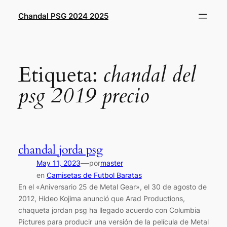
Saltar
Chandal PSG 2024 2025
al
contenido
Etiqueta:
chandal del
psg 2019 precio
chandal jorda psg
—
May 11, 2023
por
master
en
Camisetas de Futbol Baratas
En el «Aniversario 25 de Metal Gear», el 30 de agosto de
2012, Hideo Kojima anunció que Arad Productions,
chaqueta jordan psg ha llegado acuerdo con Columbia
Pictures para producir una versión de la película de Metal