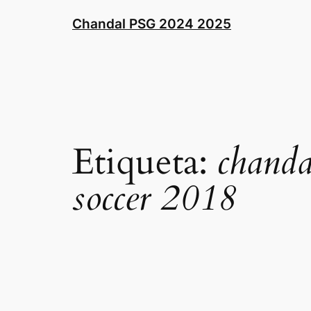
Saltar
Chandal PSG 2024 2025
al
contenido
Etiqueta:
chanda
soccer 2018