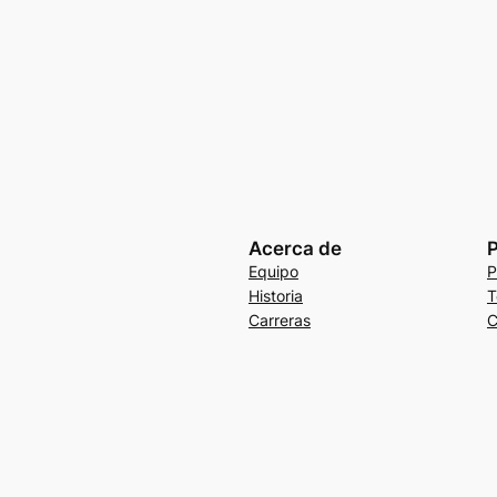
Acerca de
P
Equipo
P
Historia
T
Carreras
C