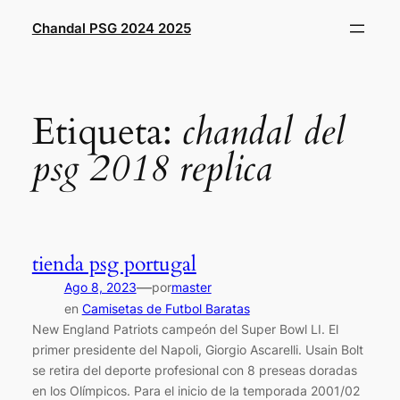
Saltar
Chandal PSG 2024 2025
al
contenido
Etiqueta:
chandal del
psg 2018 replica
tienda psg portugal
—
Ago 8, 2023
por
master
en
Camisetas de Futbol Baratas
New England Patriots campeón del Super Bowl LI. El
primer presidente del Napoli, Giorgio Ascarelli. Usain Bolt
se retira del deporte profesional con 8 preseas doradas
en los Olímpicos. Para el inicio de la temporada 2001/02