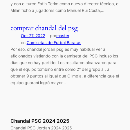
y con el turco Fatih Terim como nuevo director técnico, el
Milan fichó a jugadores como Manuel Rui Costa,…
comprar chandal del psg
—
Oct 27, 2022
por
master
en
Camisetas de Futbol Baratas
Por eso, chandal jordan psg es muy habitual ver a
aficionados vistiendo con la camiseta del PSG incluso los
días que no hay partido. Los resultaron alcanzaron para
que el equipo tombino entre como 2° del grupo a , al
obtener 9 puntos al igual que Olimpia, a diferencia que el
equipo guaraní logró mayor…
Chandal PSG 2024 2025
Chandal PSG Jordan 2024 2025