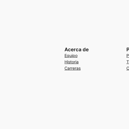
Acerca de
P
Equipo
P
Historia
T
Carreras
C