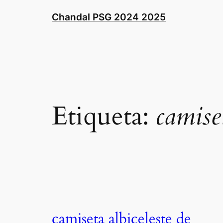
Saltar
Chandal PSG 2024 2025
al
contenido
Etiqueta:
camise
camiseta albiceleste de