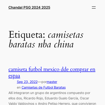
Saltar
Chandal PSG 2024 2025
al
contenido
Etiqueta:
camisetas
baratas nba china
camiseta futbol mexico dde comprar en
espaa
—
Sep 23, 2022
por
master
en
Camisetas de Futbol Baratas
Allí integraron un grupo de argentinos compuesto por
ellos dos, Ricardo Rojo, Eduardo Gualo García, Oscar
Valdo Valdovinos y Andro Petiso Herrero, que convivieron