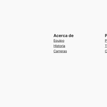
Acerca de
P
Equipo
P
Historia
T
Carreras
C