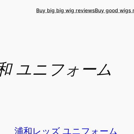
Buy big big wig reviews
Buy good wigs 
 浦和 ユニフォーム
浦和レッズ ユニフォーム