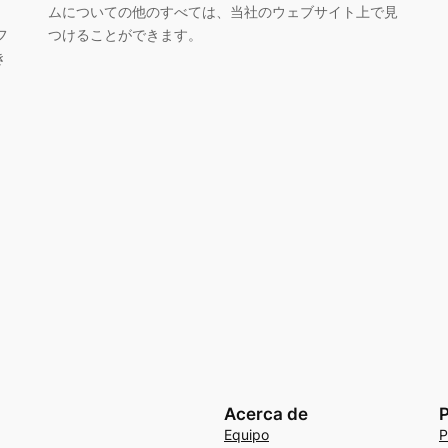
ムについての他のすべては、当社のウェブサイト上で見
フ
つけることができます。
き
Acerca de
P
Equipo
P