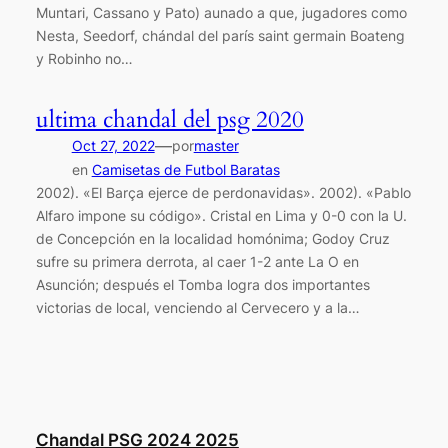
Muntari, Cassano y Pato) aunado a que, jugadores como
Nesta, Seedorf, chándal del parís saint germain Boateng
y Robinho no…
ultima chandal del psg 2020
—
Oct 27, 2022
por
master
en
Camisetas de Futbol Baratas
2002). «El Barça ejerce de perdonavidas». 2002). «Pablo
Alfaro impone su código». Cristal en Lima y 0-0 con la U.
de Concepción en la localidad homónima; Godoy Cruz
sufre su primera derrota, al caer 1-2 ante La O en
Asunción; después el Tomba logra dos importantes
victorias de local, venciendo al Cervecero y a la…
Chandal PSG 2024 2025