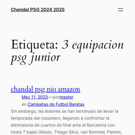
Saltar
Chandal PSG 2024 2025
al
contenido
Etiqueta:
3 equipacion
psg junior
chandal psg nio amazon
—
May 11, 2023
por
master
en
Camisetas de Futbol Baratas
Sin embargo, las lesiones se han terminado de llevar la
temporada del rossonero, llegando a confrontar la
eliminatoria de cuartos de final ante el Barcelona con
hasta 7 bajas (Abate, Thiago Silva, van Bommel, Flamini,